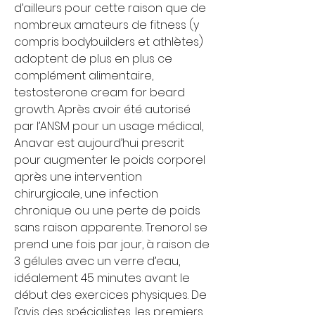
d’ailleurs pour cette raison que de 
nombreux amateurs de fitness (y 
compris bodybuilders et athlètes) 
adoptent de plus en plus ce 
complément alimentaire, 
testosterone cream for beard 
growth. Après avoir été autorisé 
par l’ANSM pour un usage médical, 
Anavar est aujourd’hui prescrit 
pour augmenter le poids corporel 
après une intervention 
chirurgicale, une infection 
chronique ou une perte de poids 
sans raison apparente. Trenorol se 
prend une fois par jour, à raison de 
3 gélules avec un verre d’eau, 
idéalement 45 minutes avant le 
début des exercices physiques. De 
l’avis des spécialistes, les premiers 