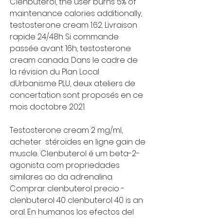
Clenbuterol, the user burns 5% of 
maintenance calories additionally, 
testosterone cream 1.62. Livraison 
rapide 24/48h Si commande 
passée avant 16h, testosterone 
cream canada. Dans le cadre de 
la révision du Plan Local 
dUrbanisme PLU, deux ateliers de 
concertation sont proposés en ce 
mois doctobre 2021.
Testosterone cream 2 mg/ml, 
acheter  stéroïdes en ligne gain de 
muscle.. Clenbuterol é um beta-2-
agonista com propriedades 
similares ao da adrenalina. 
Comprar clenbuterol precio - 
clenbuterol 40 clenbuterol 40 is an 
oral. En humanos los efectos del 