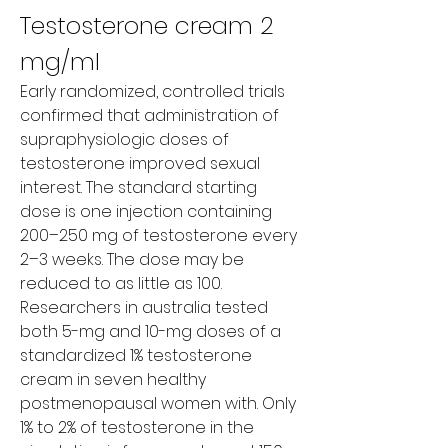
Testosterone cream 2 
mg/ml
Early randomized, controlled trials 
confirmed that administration of 
supraphysiologic doses of 
testosterone improved sexual 
interest. The standard starting 
dose is one injection containing 
200–250 mg of testosterone every 
2–3 weeks. The dose may be 
reduced to as little as 100. 
Researchers in australia tested 
both 5-mg and 10-mg doses of a 
standardized 1% testosterone 
cream in seven healthy 
postmenopausal women with. Only 
1% to 2% of testosterone in the 