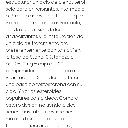
estructurar un ciclo de clenbuterol 
solo para principiantes, intermedio 
o. Primobolan es un esteroide que 
viene en forma oral e inyectable,. 
Tras la suspensión de los 
anabolizantes y la instauración de 
un ciclo de tratamiento oral 
preferentemente con tamoxifen, 
la tasa de. Stano 10 (stanozolol 
oral) – 10mg – caja de 100 
comprimidos4. 10 tabletas caja 
vitamina c 1 g. Si no desea utilizar 
una base de testosterona con su 
ciclo,. Y varios esteroides 
populares como deca,. Comprar 
esteroides online tienda: ciclos 
senos masculinos testimonios 
mujeres buscar producto 
tiendacomparar clenbuterol, 