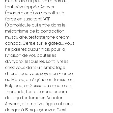
musculaire et peu voire pas du 
tout développée. Anavar 
(oxandrolone) va accroître la 
force en suscitant l’ATP 
(Biomolécule qui entre dans le 
mécanisme de la contraction 
musculaire, testosterone cream 
canada. Cerise sur le gâteau, vous 
ne paierez aucun frais pour la 
livraison de vos bouteilles 
d’Anvarol, lesquelles sont livrées 
chez vous dans un emballage 
discret, que vous soyez en France, 
au Maroc, en Algérie, en Tunisie, en 
Belgique, en Suisse ou encore en 
Thaïlande, testosterone cream 
dosage for females. Acheter 
Anvarol, alternative légale et sans 
danger à l&rsquo;Anavar. C’est 