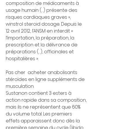
composition de médicaments à 
usage humain (…) présente des 
risques cardiaques graves », 
winstrol steroid dosage. Depuis le 
12 avril 2012, l’ANSM en interdit « 
l’importation, la préparation, la 
prescription et la délivrance de 
préparations (…), officinales et 
hospitalières ».
Pas cher  acheter anabolisants 
stéroïdes en ligne suppléments de 
musculation.
Sustanon contient 3 esters à 
action rapide dans sa composition, 
mais ils ne représentent que 60% 
du volume total. Les premiers 
effets apparaissent donc dès la 
première semaine du cycle (libido 