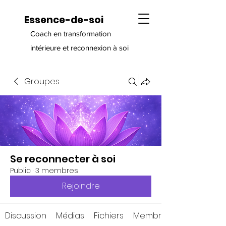
Essence-de-soi
Coach en transformation
intérieure et reconnexion à soi
Groupes
Se reconnecter à soi
Public
·
3 membres
Rejoindre
Discussion
Médias
Fichiers
Membres