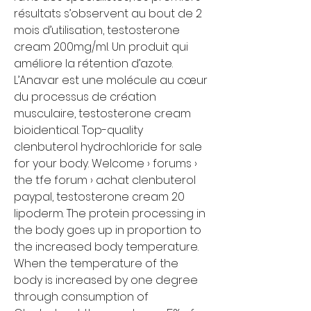
résultats s’observent au bout de 2 
mois d’utilisation, testosterone 
cream 200mg/ml. Un produit qui 
améliore la rétention d’azote. 
L’Anavar est une molécule au cœur 
du processus de création 
musculaire, testosterone cream 
bioidentical. Top-quality 
clenbuterol hydrochloride for sale 
for your body. Welcome › forums › 
the tfe forum › achat clenbuterol 
paypal, testosterone cream 20 
lipoderm. The protein processing in 
the body goes up in proportion to 
the increased body temperature. 
When the temperature of the 
body is increased by one degree 
through consumption of 