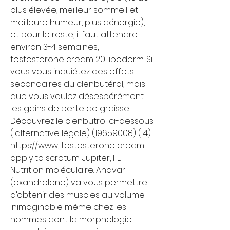
plus élevée, meilleur sommeil et 
meilleure humeur, plus dénergie), 
et pour le reste, il faut attendre 
environ 3-4 semaines, 
testosterone cream 20 lipoderm. Si 
vous vous inquiétez des effets 
secondaires du clenbutérol, mais 
que vous voulez désespérément 
les gains de perte de graisse; 
Découvrez le clenbutrol ci-dessous 
(lalternative légale) (19659008) ( 4) 
https://www, testosterone cream 
apply to scrotum. Jupiter, FL: 
Nutrition moléculaire. Anavar 
(oxandrolone) va vous permettre 
d’obtenir des muscles au volume 
inimaginable même chez les 
hommes dont la morphologie 