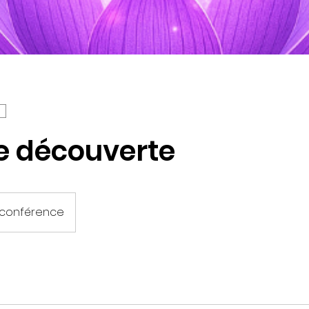
e découverte
oconférence