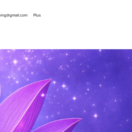
hing@gmail.com
Plus