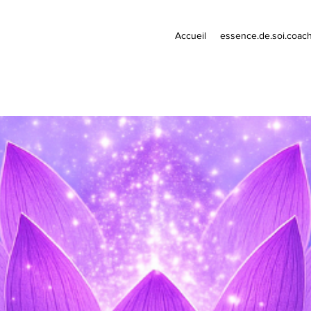
Accueil
essence.de.soi.coac