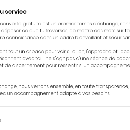
u service
couverte gratuite est un premier temps d'échange, sa
 déposer ce que tu traverses, de mettre des mots sur ta 
ire connaissance dans un cadre bienveillant et sécurisan
ant tout un espace pour voir si le lien, l'approche et l
sonnent avec toi. Il ne s'agit pas d'une séance de coach
 et de discernement pour ressentir si un accompagneme
échange, nous verrons ensemble, en toute transparence, s'
vec un accompagnement adapté à vos besoins.
s