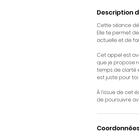
Description d
Cette séance dé
Elle te permet de
actuelle et de fa
Cet appel est av
que je propose ré
temps de clarté
est juste pour toi.
À l'issue de cet 
de poursuivre a
Coordonnée