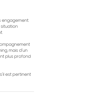
ns engagement.
situation
t.
'accompagnement
ing, mais d'un
nt plus profond
il est pertinent