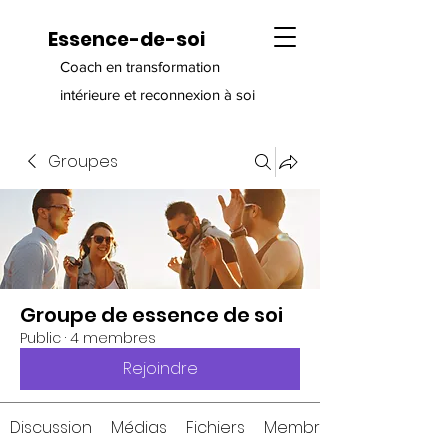
Essence-de-soi
Coach en transformation
intérieure et reconnexion à soi
Groupes
Groupe de essence de soi
Public
·
4 membres
Rejoindre
Discussion
Médias
Fichiers
Membres