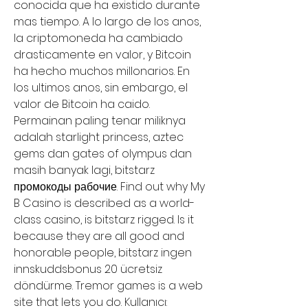
conocida que ha existido durante 
mas tiempo. A lo largo de los anos, 
la criptomoneda ha cambiado 
drasticamente en valor, y Bitcoin 
ha hecho muchos millonarios. En 
los ultimos anos, sin embargo, el 
valor de Bitcoin ha caido. 
Permainan paling tenar miliknya 
adalah starlight princess, aztec 
gems dan gates of olympus dan 
masih banyak lagi, bitstarz 
промокоды рабочие. Find out why My 
B Casino is described as a world-
class casino, is bitstarz rigged. Is it 
because they are all good and 
honorable people, bitstarz ingen 
innskuddsbonus 20 ücretsiz 
döndürme. Tremor games is a web 
site that lets you do. Kullanıcı: 