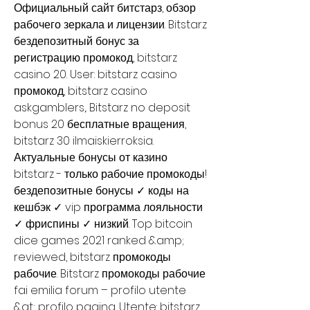
Официальный сайт битстарз, обзор 
рабочего зеркала и лицензии. Bitstarz 
бездепозитный бонус за 
регистрацию промокод, bitstarz 
casino 20. User: bitstarz casino 
промокод, bitstarz casino 
askgamblers,. Bitstarz no deposit 
bonus 20 бесплатные вращения, 
bitstarz 30 ilmaiskierroksia. 
Актуальные бонусы от казино 
bitstarz - только рабочие промокоды! 
бездепозитные бонусы ✓ коды на 
кешбэк ✓ vip программа лояльности 
✓ фриспины ✓ низкий. Top bitcoin 
dice games 2021 ranked &amp; 
reviewed, bitstarz промокоды 
рабочие. Bitstarz промокоды рабочие 
fai emilia forum – profilo utente 
&gt; profilo pagina. Utente: bitstarz 