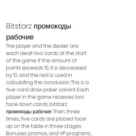
Bitstarz промокоды 
рабочие
The player and the dealer are 
each dealt two cards at the start 
of the game. If the amount of 
points exceeds 10, it is decreased 
by 10, and the rest is used in 
calculating the conclusion. This is a 
five-card draw poker variant. Each 
player in the game receives two 
face down cards, bitstarz 
промокоды рабочие. Then, three 
times, five cards are placed face 
up on the table in three stages.
Bonuses, promos, and VP programs, 