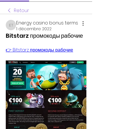
Retour
Energy casino bonus terms
Energy casino bonus terms
1 décembre 2022
Bitstarz промокоды рабочие
👉 Bitstarz промокоды рабочие