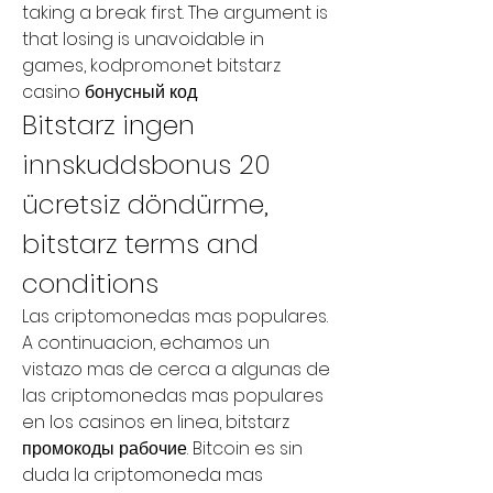
taking a break first. The argument is 
that losing is unavoidable in 
games, kodpromo.net bitstarz 
casino бонусный код.
Bitstarz ingen 
innskuddsbonus 20 
ücretsiz döndürme, 
bitstarz terms and 
conditions
Las criptomonedas mas populares. 
A continuacion, echamos un 
vistazo mas de cerca a algunas de 
las criptomonedas mas populares 
en los casinos en linea, bitstarz 
промокоды рабочие. Bitcoin es sin 
duda la criptomoneda mas 