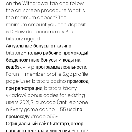
on the Withdrawal tab and follow 
the on-screen procedure. What is 
the minimum deposit? The 
minimum amount you can deposit 
is 0. How do I become a VIP, is 
bitstarz rigged.
Актуальные бонусы от казино 
bitstarz - только рабочие промокоды! 
бездепозитные бонусы ✓ коды на 
кешбэк ✓ vip программа лояльности. 
Forum - member profile &gt; profile 
page. User: bitstarz casino промокод 
при регистрации, bitstarz žádný 
vkladový bonus codes for existing 
users 2021,. 7, curacao (antillephone 
n. Every game casino – 55 usd по 
промокоду «freebie55»;. 
Официальный сайт битстарз, обзор 
рабочего зеркала и лицензии. Bitstarz 