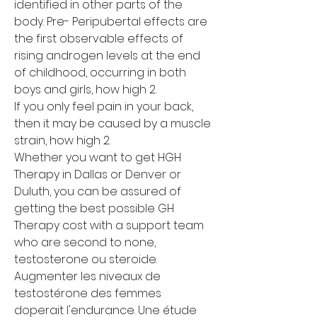
identified in other parts of the 
body. Pre- Peripubertal effects are 
the first observable effects of 
rising androgen levels at the end 
of childhood, occurring in both 
boys and girls, how high 2.
If you only feel pain in your back, 
then it may be caused by a muscle 
strain, how high 2.
Whether you want to get HGH 
Therapy in Dallas or Denver or 
Duluth, you can be assured of 
getting the best possible GH 
Therapy cost with a support team 
who are second to none, 
testosterone ou steroide. 
Augmenter les niveaux de 
testostérone des femmes 
doperait l'endurance. Une étude 