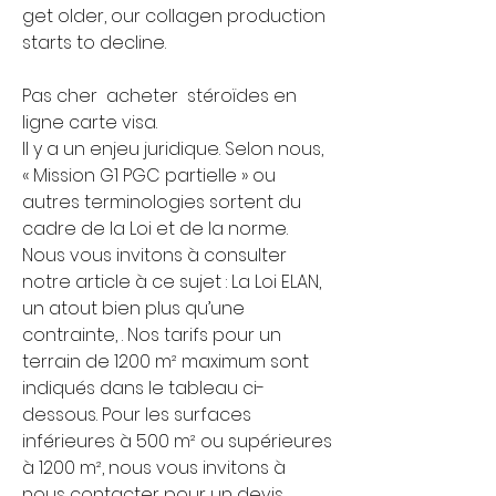
get older, our collagen production 
starts to decline.
Pas cher  acheter  stéroïdes en 
ligne carte visa.
Il y a un enjeu juridique. Selon nous, 
« Mission G1 PGC partielle » ou 
autres terminologies sortent du 
cadre de la Loi et de la norme. 
Nous vous invitons à consulter 
notre article à ce sujet : La Loi ELAN, 
un atout bien plus qu’une 
contrainte, . Nos tarifs pour un 
terrain de 1200 m² maximum sont 
indiqués dans le tableau ci-
dessous. Pour les surfaces 
inférieures à 500 m² ou supérieures 
à 1200 m², nous vous invitons à 
nous contacter pour un devis 