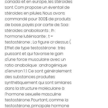
canada et en europe, les stéroïdes 
sont. Com propose un éventail de 
stéroïdes en pilules. Nous avons 
commandé pour 300$ de produits 
de base, payés par carte de. Saa : 
stéroïdes anabolisants ; lh : 
hormone lutéinisante ; t = 
testostérone ;. La figure ci-dessus (. 
Effet de type testostérone : très 
puissant et qui favorise le gain 
d'une force musculaire avec un 
ratio anabolique : androgénique 
d'environ 1 :1. Ce sont généralement 
des substances produites 
synthétiquement qui sont similaires 
dans la structure moléculaire à 
l'hormone sexuelle masculine 
testostérone. Pourtant, comme la 
testostérone, principale hormone 