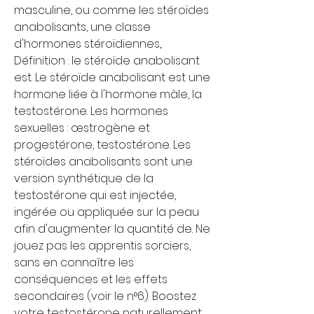
masculine, ou comme les stéroïdes 
anabolisants, une classe 
d'hormones stéroïdiennes,. 
Définition : le stéroïde anabolisant 
est. Le stéroïde anabolisant est une 
hormone liée à l'hormone mâle, la 
testostérone. Les hormones 
sexuelles : œstrogène et 
progestérone, testostérone. Les 
stéroïdes anabolisants sont une 
version synthétique de la 
testostérone qui est injectée, 
ingérée ou appliquée sur la peau 
afin d'augmenter la quantité de. Ne 
jouez pas les apprentis sorciers, 
sans en connaître les 
conséquences et les effets 
secondaires (voir le n°6). Boostez 
votre testostérone naturellement 