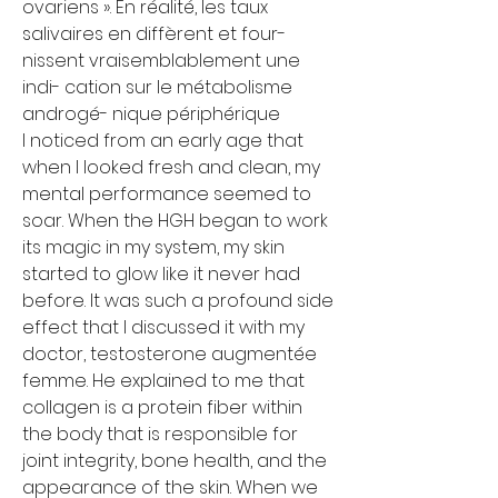
ovariens ». En réalité, les taux 
salivaires en diffèrent et four- 
nissent vraisemblablement une 
indi- cation sur le métabolisme 
androgé- nique périphérique
I noticed from an early age that 
when I looked fresh and clean, my 
mental performance seemed to 
soar. When the HGH began to work 
its magic in my system, my skin 
started to glow like it never had 
before. It was such a profound side 
effect that I discussed it with my 
doctor, testosterone augmentée 
femme. He explained to me that 
collagen is a protein fiber within 
the body that is responsible for 
joint integrity, bone health, and the 
appearance of the skin. When we 