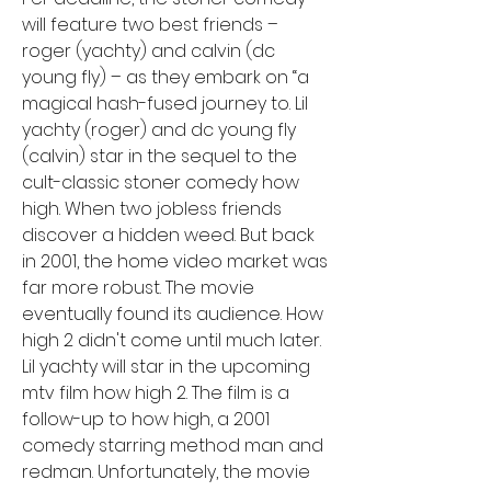
will feature two best friends – 
roger (yachty) and calvin (dc 
young fly) – as they embark on “a 
magical hash-fused journey to. Lil 
yachty (roger) and dc young fly 
(calvin) star in the sequel to the 
cult-classic stoner comedy how 
high. When two jobless friends 
discover a hidden weed. But back 
in 2001, the home video market was 
far more robust. The movie 
eventually found its audience. How 
high 2 didn't come until much later. 
Lil yachty will star in the upcoming 
mtv film how high 2. The film is a 
follow-up to how high, a 2001 
comedy starring method man and 
redman. Unfortunately, the movie 