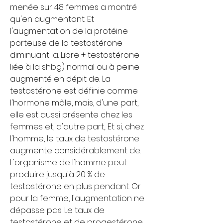
menée sur 48 femmes a montré 
qu'en augmentant. Et 
l'augmentation de la protéine 
porteuse de la testostérone 
diminuant la. Libre + testostérone 
liée à la shbg) normal ou à peine 
augmenté en dépit de. La 
testostérone est définie comme 
l'hormone mâle, mais, d'une part, 
elle est aussi présente chez les 
femmes et, d'autre part,. Et si, chez 
l'homme, le taux de testostérone 
augmente considérablement de. 
L'organisme de l'homme peut 
produire jusqu'à 20 % de 
testostérone en plus pendant. Or 
pour la femme, l'augmentation ne 
dépasse pas. Le taux de 
testostérone et de progestérone 