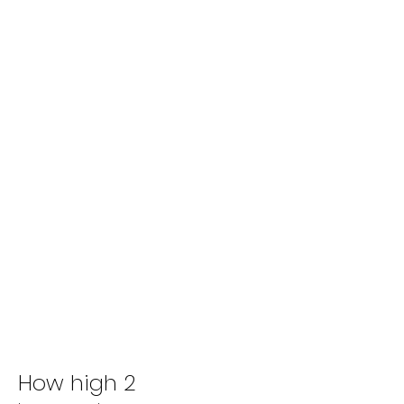
How high 2