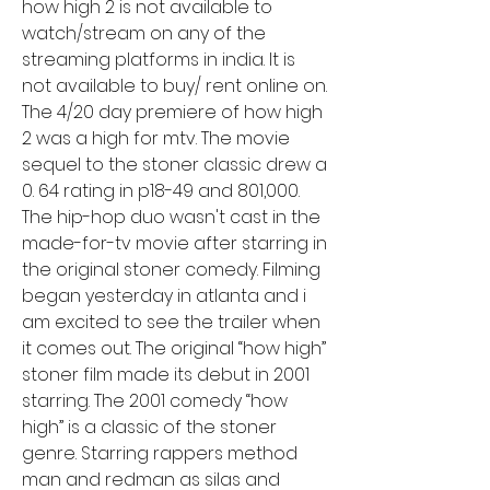
how high 2 is not available to 
watch/stream on any of the 
streaming platforms in india. It is 
not available to buy/ rent online on. 
The 4/20 day premiere of how high 
2 was a high for mtv. The movie 
sequel to the stoner classic drew a 
0. 64 rating in p18-49 and 801,000. 
The hip-hop duo wasn't cast in the 
made-for-tv movie after starring in 
the original stoner comedy. Filming 
began yesterday in atlanta and i 
am excited to see the trailer when 
it comes out. The original “how high” 
stoner film made its debut in 2001 
starring. The 2001 comedy “how 
high” is a classic of the stoner 
genre. Starring rappers method 
man and redman as silas and 