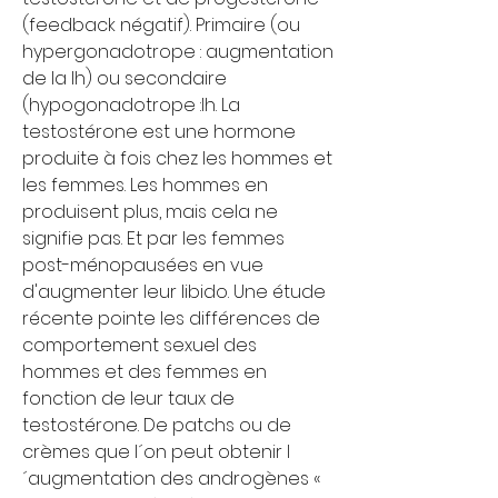
(feedback négatif). Primaire (ou 
hypergonadotrope : augmentation 
de la lh) ou secondaire 
(hypogonadotrope :lh. La 
testostérone est une hormone 
produite à fois chez les hommes et 
les femmes. Les hommes en 
produisent plus, mais cela ne 
signifie pas. Et par les femmes 
post-ménopausées en vue 
d'augmenter leur libido. Une étude 
récente pointe les différences de 
comportement sexuel des 
hommes et des femmes en 
fonction de leur taux de 
testostérone. De patchs ou de 
crèmes que l´on peut obtenir l
´augmentation des androgènes « 