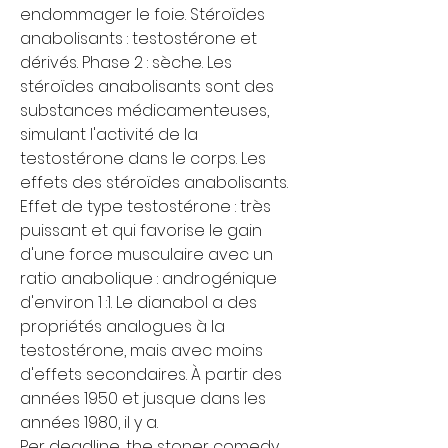
endommager le foie. Stéroïdes 
anabolisants : testostérone et 
dérivés. Phase 2 : sèche. Les 
stéroïdes anabolisants sont des 
substances médicamenteuses, 
simulant l'activité de la 
testostérone dans le corps. Les 
effets des stéroïdes anabolisants. 
Effet de type testostérone : très 
puissant et qui favorise le gain 
d'une force musculaire avec un 
ratio anabolique : androgénique 
d'environ 1 :1. Le dianabol a des 
propriétés analogues à la 
testostérone, mais avec moins 
d'effets secondaires. À partir des 
années 1950 et jusque dans les 
années 1980, il y a.
Per deadline, the stoner comedy 