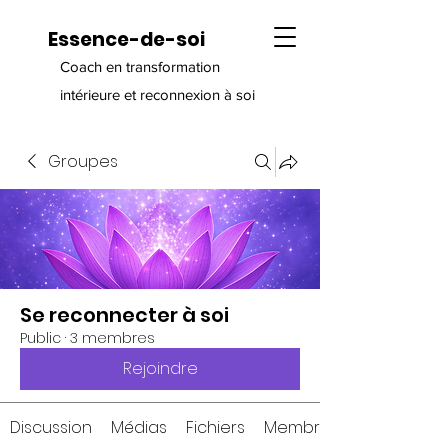
Essence-de-soi
Coach en transformation
intérieure et reconnexion à soi
Groupes
Se reconnecter à soi
Public
·
3 membres
Rejoindre
Discussion
Médias
Fichiers
Membres