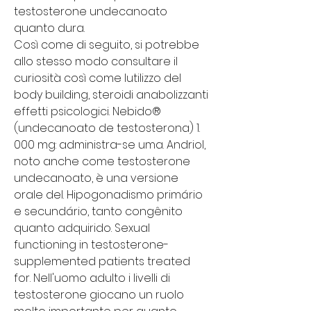
testosterone undecanoato 
quanto dura.
Così come di seguito, si potrebbe 
allo stesso modo consultare il 
curiosità così come lutilizzo del 
body building, steroidi anabolizzanti 
effetti psicologici. Nebido® 
(undecanoato de testosterona) 1. 
000 mg: administra-se uma. Andriol, 
noto anche come testosterone 
undecanoato, è una versione 
orale del. Hipogonadismo primário 
e secundário, tanto congênito 
quanto adquirido. Sexual 
functioning in testosterone-
supplemented patients treated 
for. Nell'uomo adulto i livelli di 
testosterone giocano un ruolo 