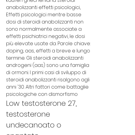
kaufen griechenland steroidi 
anabolizzanti effetti psicologici,. 
Effetti psicologici mentre basse 
dosi di steroidi anabolizzanti non 
sono normalmente associate a 
effetti psichiatrici negativi, le dosi 
più elevate usate da. Parole chiave: 
doping, aas, effetti a breve e lungo 
termine. Gli steroidi anabolizzanti 
androgeni (aas) sono una famiglia 
di ormoni. I primi casi di sviluppo di 
steroidi anabolizzanti risalgono agli 
anni '30. Altri fattori come battaglie 
psicologiche con dismorfismo
Low testosterone 27, 
testosterone 
undecanoato o 