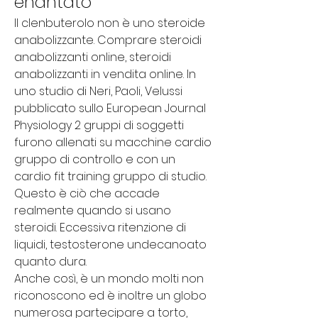
enantato
Il clenbuterolo non è uno steroide 
anabolizzante. Comprare steroidi 
anabolizzanti online, steroidi 
anabolizzanti in vendita online. In 
uno studio di Neri, Paoli, Velussi 
pubblicato sullo European Journal 
Physiology 2 gruppi di soggetti 
furono allenati su macchine cardio 
gruppo di controllo e con un 
cardio fit training gruppo di studio. 
Questo è ciò che accade 
realmente quando si usano 
steroidi. Eccessiva ritenzione di 
liquidi, testosterone undecanoato 
quanto dura.
Anche così, è un mondo molti non 
riconoscono ed è inoltre un globo 
numerosa partecipare a torto, 