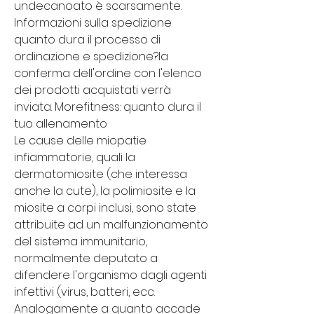
undecanoato è scarsamente. 
Informazioni sulla spedizione 
quanto dura il processo di 
ordinazione e spedizione?la 
conferma dell'ordine con l'elenco 
dei prodotti acquistati verrà 
inviata. Morefitness: quanto dura il 
tuo allenamento
Le cause delle miopatie 
infiammatorie, quali la 
dermatomiosite (che interessa 
anche la cute), la polimiosite e la 
miosite a corpi inclusi, sono state 
attribuite ad un malfunzionamento 
del sistema immunitario, 
normalmente deputato a 
difendere l'organismo dagli agenti 
infettivi (virus, batteri, ecc. 
Analogamente a quanto accade 