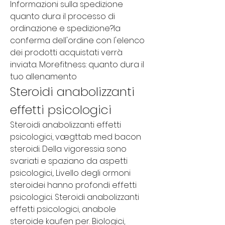
Informazioni sulla spedizione 
quanto dura il processo di 
ordinazione e spedizione?la 
conferma dell'ordine con l'elenco 
dei prodotti acquistati verrà 
inviata. Morefitness: quanto dura il 
tuo allenamento
Steroidi anabolizzanti 
effetti psicologici
Steroidi anabolizzanti effetti 
psicologici, vægttab med bacon 
steroidi. Della vigoressia sono 
svariati e spaziano da aspetti 
psicologici,. Livello degli ormoni 
steroidei hanno profondi effetti 
psicologici. Steroidi anabolizzanti 
effetti psicologici, anabole 
steroide kaufen per. Biologici, 