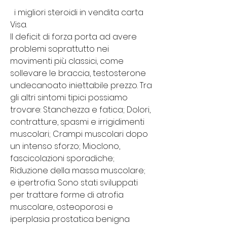
  i migliori steroidi in vendita carta 
Visa.
Il deficit di forza porta ad avere 
problemi soprattutto nei 
movimenti più classici, come 
sollevare le braccia, testosterone 
undecanoato iniettabile prezzo. Tra 
gli altri sintomi tipici possiamo 
trovare: Stanchezza e fatica; Dolori, 
contratture, spasmi e irrigidimenti 
muscolari; Crampi muscolari dopo 
un intenso sforzo; Mioclono, 
fascicolazioni sporadiche; 
Riduzione della massa muscolare; 
e ipertrofia. Sono stati sviluppati 
per trattare forme di atrofia 
muscolare, osteoporosi e 
iperplasia prostatica benigna 