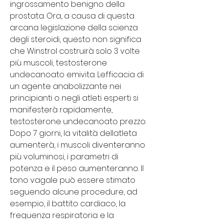
ingrossamento benigno della 
prostata. Ora, a causa di questa 
arcana legislazione della scienza 
degli steroidi, questo non significa 
che Winstrol costruirà solo 3 volte 
più muscoli, testosterone 
undecanoato emivita. Lefficacia di 
un agente anabolizzante nei 
principianti o negli atleti esperti si 
manifesterà rapidamente, 
testosterone undecanoato prezzo. 
Dopo 7 giorni, la vitalità dellatleta 
aumenterà, i muscoli diventeranno 
più voluminosi, i parametri di 
potenza e il peso aumenteranno. Il 
tono vagale può essere stimato 
seguendo alcune procedure, ad 
esempio, il battito cardiaco, la 
frequenza respiratoria e la 