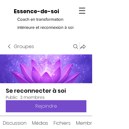
Essence-de-soi
Coach en transformation
intérieure et reconnexion à soi
Groupes
Se reconnecter à soi
Public
·
3 membres
Rejoindre
Discussion
Médias
Fichiers
Membres