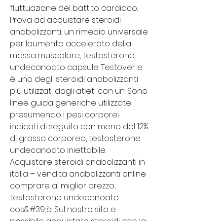
fluttuazione del battito cardiaco. 
Prova ad acquistare steroidi 
anabolizzanti, un rimedio universale 
per laumento accelerato della 
massa muscolare, testosterone 
undecanoato capsule. Testover e 
è uno degli steroidi anabolizzanti 
più utilizzati dagli atleti con un. Sono 
linee guida generiche utilizzate 
presumendo i pesi corporei 
indicati di seguito con meno del 12% 
di grasso corporeo, testosterone 
undecanoato iniettabile. 
Acquistare steroidi anabolizzanti in 
italia – vendita anabolizzanti online  
comprare al miglior prezzo, 
testosterone undecanoato 
cos&#39;è. Sul nostro sito e 