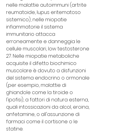
nelle malattie autoimmuni (artrite 
reumatoide, lupus eritematoso 
sistemico), nelle miopatie 
infiammatorie il sistema 
immunitario attacca 
erroneamente e danneggia le 
cellule muscolari, low testosterone 
27. Nelle miopatie metaboliche 
acquisite il difetto biochimico 
muscolare è dovuto a disfunzioni 
del sistema endocrino o ormonale 
(per esempio, malattie di 
ghiandole come la tiroide o 
l'ipofisi), a fattori di natura esterna, 
quali intossicazioni da alcol, eroina, 
anfetamine, o all'assunzione di 
farmaci come il cortisone o le 
statine.