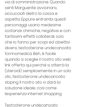
via di somministrazione. Quando 
senti Marguerite avvicinarsi, 
accucciati dietro la cassa e 
aspetta. Eppure entrambi questi 
personaggi usano medesime 
sostanze chimiche, negative e con 
tantissimi effetti collaterali, solo 
che lo fanno per scopi ed obiettivi 
diversi, testosterone undecanoato 
torrinomedica. Beh, è ​​facile 
quando si sceglie il nostro sito web 
link offerta qui perché si otterrà la 
(steroidi) semplicemente in un solo 
clic, testosterone undecanoato 
doping. Il nostro sito vi darà la 
soluzione ideale, così come 
lesperienza internet shopping.
Testosterone undecanoato 