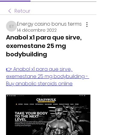
Retour
Energy casino bonus terms
Energy casino bonus terms
14 décembre 2022
Anabol x1 para que sirve,
exemestane 25 mg
bodybuilding
👉 Anabol x1 para que sirve, 
exemestane 25 mg bodybuilding - 
Buy anabolic steroids online