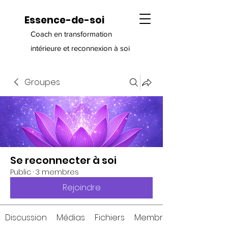
Essence-de-soi
Coach en transformation
intérieure et reconnexion à soi
Groupes
Se reconnecter à soi
Public
·
3 membres
Rejoindre
Discussion
Médias
Fichiers
Membres