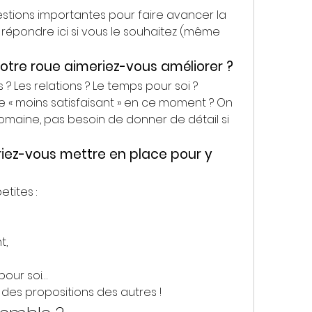
ions importantes pour faire avancer la 
 y répondre ici si vous le souhaitez (même 
otre roue aimeriez-vous améliorer ?
 ? Les relations ? Le temps pour soi ? 
 « moins satisfaisant » en ce moment ? On 
omaine, pas besoin de donner de détail si 
riez-vous mettre en place pour y 
etites :
t,
pour soi…
r des propositions des autres !