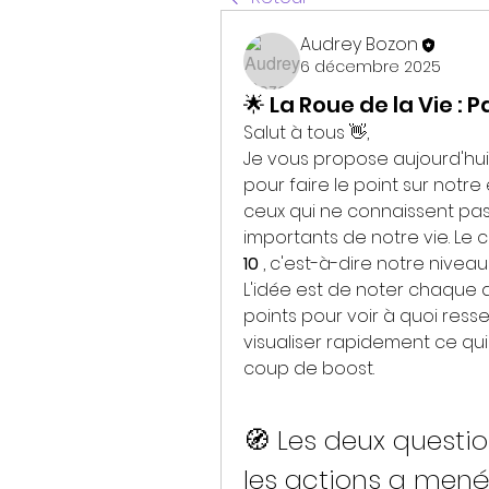
Audrey Bozon
6 décembre 2025
🌟 La Roue de la Vie : 
Salut à tous 👋,
Je vous propose aujourd'hui 
pour faire le point sur notre 
ceux qui ne connaissent pas,
importants de notre vie. Le 
10
 , c'est-à-dire notre nivea
L'idée est de noter chaque do
points pour voir à quoi res
visualiser rapidement ce qui 
coup de boost.
🧭 Les deux question
les actions a men