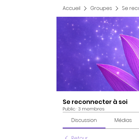
Accueil
Groupes
Se rec
Se reconnecter à soi
Public
·
3 membres
Discussion
Médias
Retour