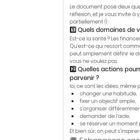
Le document pose deux quest
réflexion, et je vous invite à
partiellement !) :
1️⃣ Quels domaines de v
Est-ce la santé ? Les finances
Qu'est-ce qui ressort comme
peut simplement définir le d
vous ne voulez pas.
2️⃣ Quelles actions pour
parvenir ?
Ici, ce sont les idées, même p
changer une habitude,
fixer un objectif simple,
s'organiser différemmen
demander de l'aide,
se réserver un moment 
Et bien sûr, on peut s'inspire