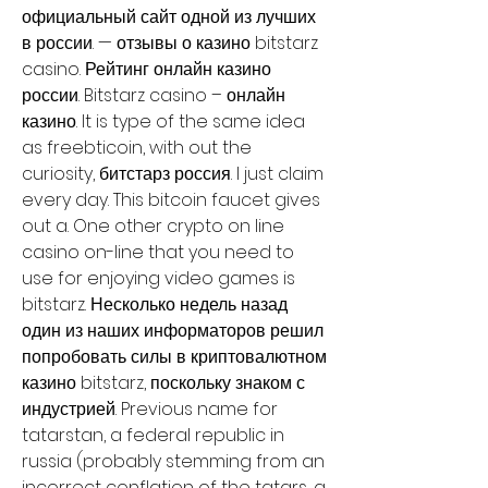
официальный сайт одной из лучших 
в россии. — отзывы о казино bitstarz 
casino. Рейтинг онлайн казино 
россии. Bitstarz casino – онлайн 
казино. It is type of the same idea 
as freebticoin, with out the 
curiosity, битстарз россия. I just claim 
every day. This bitcoin faucet gives 
out a. One other crypto on line 
casino on-line that you need to 
use for enjoying video games is 
bitstarz. Несколько недель назад 
один из наших информаторов решил 
попробовать силы в криптовалютном 
казино bitstarz, поскольку знаком с 
индустрией. Previous name for 
tatarstan, a federal republic in 
russia (probably stemming from an 
incorrect conflation of the tatars, a 