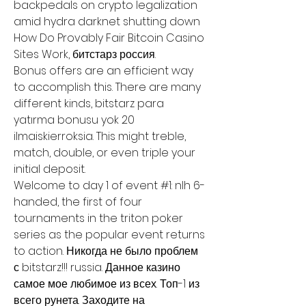
backpedals on crypto legalization 
amid hydra darknet shutting down 
How Do Provably Fair Bitcoin Casino 
Sites Work, битстарз россия.
Bonus offers are an efficient way 
to accomplish this. There are many 
different kinds, bitstarz para 
yatırma bonusu yok 20 
ilmaiskierroksia. This might treble, 
match, double, or even triple your 
initial deposit.
Welcome to day 1 of event #1: nlh 6-
handed, the first of four 
tournaments in the triton poker 
series as the popular event returns 
to action. Никогда не было проблем 
с bitstarz!!! russia. Данное казино 
самое мое любимое из всех. Топ-1 из 
всего рунета. Заходите на 