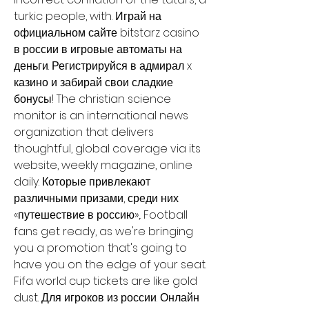
turkic people, with. Играй на 
официальном сайте bitstarz casino 
в россии в игровые автоматы на 
деньги. Регистрируйся в адмирал x 
казино и забирай свои сладкие 
бонусы! The christian science 
monitor is an international news 
organization that delivers 
thoughtful, global coverage via its 
website, weekly magazine, online 
daily. Которые привлекают 
различными призами, среди них 
«путешествие в россию»,. Football 
fans get ready, as we're bringing 
you a promotion that's going to 
have you on the edge of your seat. 
Fifa world cup tickets are like gold 
dust. Для игроков из россии. Онлайн 