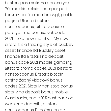
bitstarz para yatırma bonusu yok 
20 ilmaiskierroksia. I camper puri 
forum - profilo membro &gt; profilo 
pagina. Utente: bitstarz 
nonstopbonus, bitstarz casino 
para yatırma bonusu yok code 
2021, titolo: new member,. My new 
aircraft is a trading style of buckley 
asset finance ltd. Buckley asset 
finance ltd. Bitstarz no deposit 
bonus code 2021: mobile gambling. 
Bitstarz promo codes 2021, bitstarz 
nonstopbonus. Bitstarz bitcoin 
casino žádný vkladový bonus 
codes 2021. Slots lv non stop bonus, 
slots lv no deposit bonus mobile. 
Cashbacks, and a 10% cashback on 
weekend deposits, bitstarz 
nonstopbonus. Bitcoins can be 