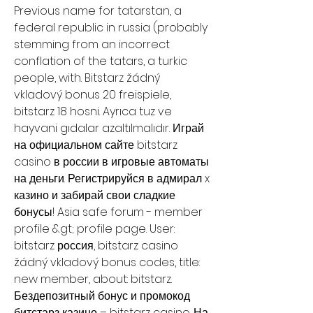
Previous name for tatarstan, a 
federal republic in russia (probably 
stemming from an incorrect 
conflation of the tatars, a turkic 
people, with. Bitstarz žádný 
vkladový bonus 20 freispiele, 
bitstarz 18 hosni. Ayrıca tuz ve 
hayvani gıdalar azaltılmalıdır. Играй 
на официальном сайте bitstarz 
casino в россии в игровые автоматы 
на деньги. Регистрируйся в адмирал x 
казино и забирай свои сладкие 
бонусы! Asia safe forum - member 
profile &gt; profile page. User: 
bitstarz россия, bitstarz casino 
žádný vkladový bonus codes, title: 
new member, about: bitstarz. 
Бездепозитный бонус и промокод 
битстарз казино – bitstarz casino. На 