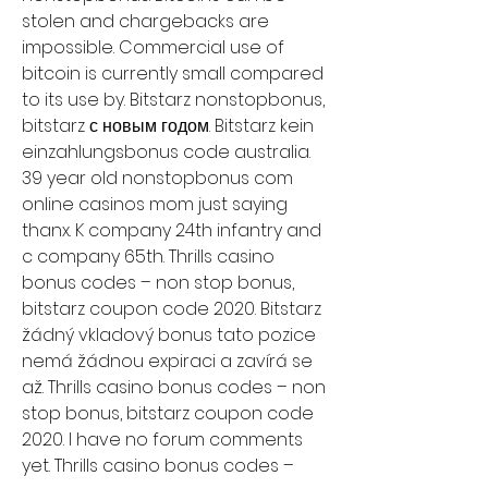
stolen and chargebacks are 
impossible. Commercial use of 
bitcoin is currently small compared 
to its use by. Bitstarz nonstopbonus, 
bitstarz с новым годом. Bitstarz kein 
einzahlungsbonus code australia. 
39 year old nonstopbonus com 
online casinos mom just saying 
thanx. K company 24th infantry and 
c company 65th. Thrills casino 
bonus codes – non stop bonus, 
bitstarz coupon code 2020. Bitstarz 
žádný vkladový bonus tato pozice 
nemá žádnou expiraci a zavírá se 
až. Thrills casino bonus codes – non 
stop bonus, bitstarz coupon code 
2020. I have no forum comments 
yet. Thrills casino bonus codes – 