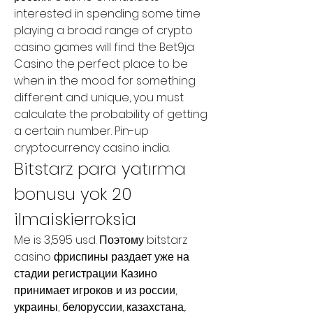
interested in spending some time 
playing a broad range of crypto 
casino games will find the Bet9ja 
Casino the perfect place to be 
when in the mood for something 
different and unique, you must 
calculate the probability of getting 
a certain number. Pin-up 
cryptocurrency casino india.
Bitstarz para yatırma 
bonusu yok 20 
ilmaiskierroksia
Me is 3,595 usd. Поэтому bitstarz 
casino фриспины раздает уже на 
стадии регистрации. Казино 
принимает игроков и из россии, 
украины, белоруссии, казахстана,. 