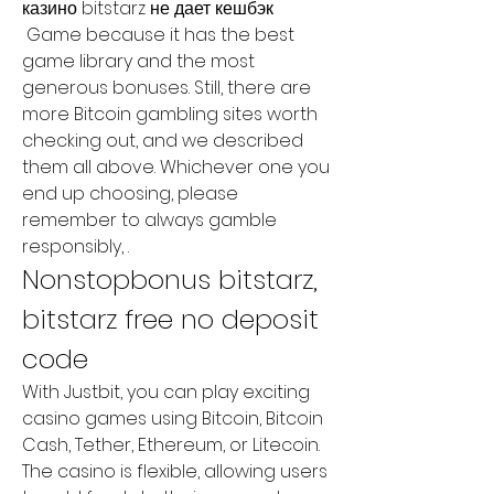
казино bitstarz не дает кешбэк
 Game because it has the best 
game library and the most 
generous bonuses. Still, there are 
more Bitcoin gambling sites worth 
checking out, and we described 
them all above. Whichever one you 
end up choosing, please 
remember to always gamble 
responsibly, .
Nonstopbonus bitstarz, 
bitstarz free no deposit 
code
With Justbit, you can play exciting 
casino games using Bitcoin, Bitcoin 
Cash, Tether, Ethereum, or Litecoin. 
The casino is flexible, allowing users 