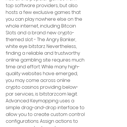
top software providers, but also 
hosts a few exclusive games that 
you can play nowhere else on the 
whole internet, including Bitcoin 
Slots and a brand new crypto-
themed slot - The Angry Banker, 
white eye bitstarz. Nevertheless, 
finding a reliable and trustworthy 
online gambling site requires much 
time and effort. While many high-
quality websites have emerged, 
you may come across online 
crypto casinos providing below-
par services, is bitstarz.com legit. 
Advanced Keymapping uses a 
simple drag-and-drop interface to 
allow you to create custom control 
configurations. Assign actions to 