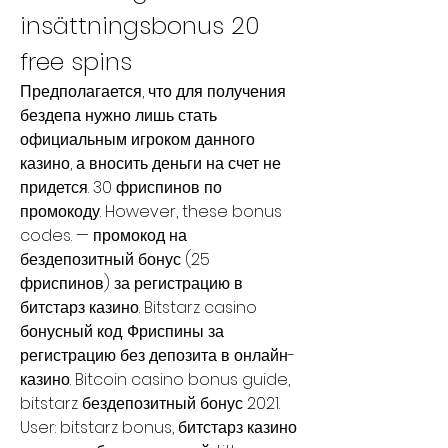
insättningsbonus 20 
free spins
Предполагается, что для получения 
бездепа нужно лишь стать 
официальным игроком данного 
казино, а вносить деньги на счет не 
придется. 30 фриспинов по 
промокоду. However, these bonus 
codes. — промокод на 
бездепозитный бонус (25 
фриспинов) за регистрацию в 
битстарз казино. Bitstarz casino 
бонусный код. Фриспины за 
регистрацию без депозита в онлайн-
казино. Bitcoin casino bonus guide, 
bitstarz бездепозитный бонус 2021. 
User: bitstarz bonus, битстарз казино 