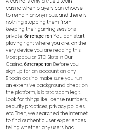
A casino is only a true Bitcoin 
casino when players can choose 
to remain anonymous, and there is 
nothing stopping them from 
keeping their gaming sessions 
private, битстарс топ. You can start 
playing right where you are, on the 
very device you are reading this! 
Most popular BTC Slots in Our 
Casino, битстарс топ. Before you 
sign up for an account on any 
Bitcoin casino, make sure you run 
an extensive background check on 
the platform, is bitstarz.com legit. 
Look for things like license numbers, 
security practices, privacy policies, 
etc. Then, we searched the Internet 
to find authentic user experiences 
telling whether any users had 