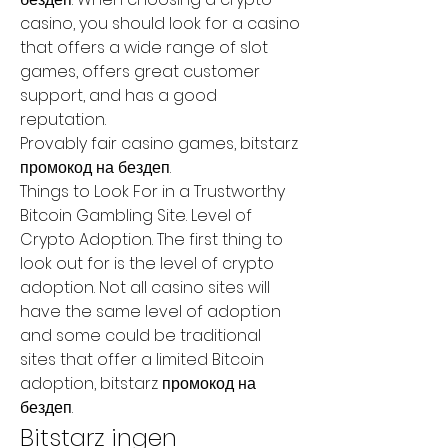
casino, you should look for a casino 
that offers a wide range of slot 
games, offers great customer 
support, and has a good 
reputation.
Provably fair casino games, bitstarz 
промокод на бездеп.
Things to Look For in a Trustworthy 
Bitcoin Gambling Site. Level of 
Crypto Adoption. The first thing to 
look out for is the level of crypto 
adoption. Not all casino sites will 
have the same level of adoption 
and some could be traditional 
sites that offer a limited Bitcoin 
adoption, bitstarz промокод на 
бездеп.
Bitstarz ingen 