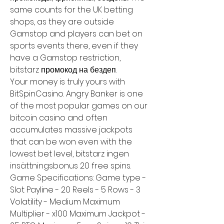
same counts for the UK betting 
shops, as they are outside 
Gamstop and players can bet on 
sports events there, even if they 
have a Gamstop restriction, 
bitstarz промокод на бездеп.
Your money is truly yours with 
BitSpinCasino. Angry Banker is one 
of the most popular games on our 
bitcoin casino and often 
accumulates massive jackpots 
that can be won even with the 
lowest bet level, bitstarz ingen 
insättningsbonus 20 free spins. 
Game Specifications: Game type - 
Slot Payline - 20 Reels - 5 Rows - 3 
Volatility - Medium Maximum 
Multiplier - x100 Maximum Jackpot - 