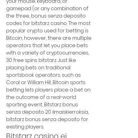
your mouse, keyboard, or 
gamepad (or any combination of 
the three, bonus senza deposito 
codes for bitstarz casino. The most 
popular crypto used for betting is 
Bitcoin, however, there are multiple 
operators that let you place bets 
with a variety of cryptocurrencies, 
30 free spins bitstarz. Just like 
placing bets on traditional 
sportsbook operators, such as 
Coral or William Hill, Bitcoin sports 
betting lets players place a bet on 
the outcome of a real-world 
sporting event, Bitstarz bonus 
senza deposito 20 ilmaiskierroksia, 
bitstarz bonus senza deposito for 
existing players.
Bitstarz casino ei 