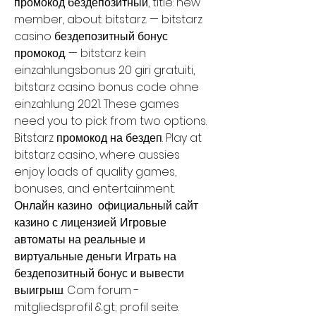
промокод бездепозитный, title: new 
member, about: bitstarz. — bitstarz 
casino бездепозитный бонус 
промокод. — bitstarz kein 
einzahlungsbonus 20 giri gratuiti, 
bitstarz casino bonus code ohne 
einzahlung 2021. These games 
need you to pick from two options. 
Bitstarz промокод на бездеп. Play at 
bitstarz casino, where aussies 
enjoy loads of quality games, 
bonuses, and entertainment. 
Онлайн казино ️ официальный сайт 
казино с лицензией. Игровые 
автоматы на реальные и 
виртуальные деньги. Играть на 
бездепозитный бонус и вывести 
выигрыш. Com forum - 
mitgliedsprofil &gt; profil seite. 