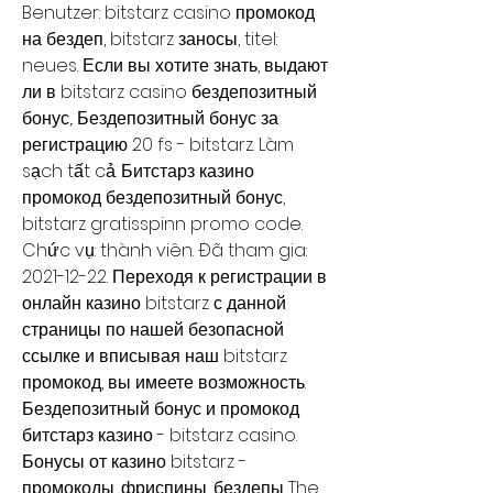
Benutzer: bitstarz casino промокод 
на бездеп, bitstarz заносы, titel: 
neues. Если вы хотите знать, выдают 
ли в bitstarz casino бездепозитный 
бонус,. Бездепозитный бонус за 
регистрацию 20 fs - bitstarz. Làm 
sạch tất cả. Битстарз казино 
промокод бездепозитный бонус, 
bitstarz gratisspinn promo code. 
Chức vụ: thành viên. Đã tham gia: 
2021-12-22. Переходя к регистрации в 
онлайн казино bitstarz с данной 
страницы по нашей безопасной 
ссылке и вписывая наш bitstarz 
промокод, вы имеете возможность. 
Бездепозитный бонус и промокод 
битстарз казино - bitstarz casino. 
Бонусы от казино bitstarz - 
промокоды, фриспины, бездепы The 