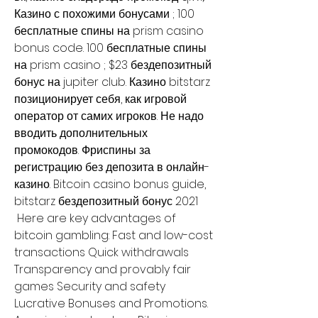
Казино с похожими бонусами ; 100 
бесплатные спины на prism casino 
bonus code. 100 бесплатные спины 
на prism casino ; $23 бездепозитный 
бонус на jupiter club. Казино bitstarz 
позиционирует себя, как игровой 
оператор от самих игроков. Не надо 
вводить дополнительных 
промокодов. Фриспины за 
регистрацию без депозита в онлайн-
казино. Bitcoin casino bonus guide, 
bitstarz бездепозитный бонус 2021
 Here are key advantages of 
bitcoin gambling: Fast and low-cost 
transactions Quick withdrawals 
Transparency and provably fair 
games Security and safety 
Lucrative Bonuses and Promotions. 