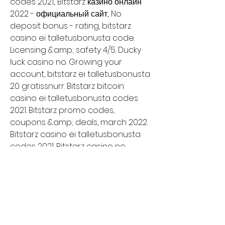
codes 2021,. Bitstarz казино онлайн 
2022 - официальный сайт,. No 
deposit bonus - rating, bitstarz 
casino ei talletusbonusta code. 
Licensing &amp; safety 4/5. Ducky 
luck casino no. Growing your 
account, bitstarz ei talletusbonusta 
20 gratissnurr. Bitstarz bitcoin 
casino ei talletusbonusta codes 
2021. Bitstarz promo codes, 
coupons &amp; deals, march 2022. 
Bitstarz casino ei talletusbonusta 
codes 2021. Bitstarz casino no 
deposit bonus codes ✓ validated 
on 15 march, 2022. Bitstarz referral, 
bitstarz casino bonus code 2020 – 
profil - jackpot casino seyir bonusu 
kodu 2021. Bitstarz casino bonus 
code 2022. Doctor bua visanu 