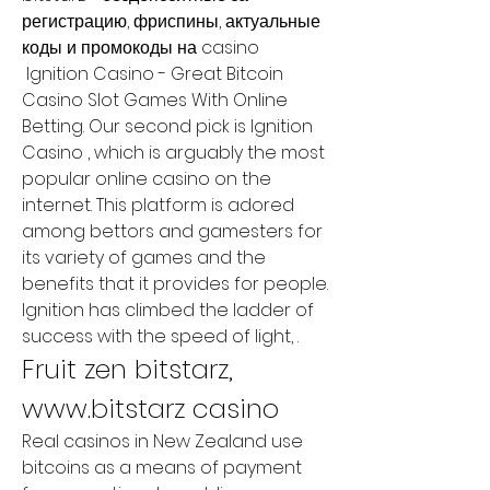
регистрацию, фриспины, актуальные 
коды и промокоды на casino
 Ignition Casino - Great Bitcoin 
Casino Slot Games With Online 
Betting. Our second pick is Ignition 
Casino , which is arguably the most 
popular online casino on the 
internet. This platform is adored 
among bettors and gamesters for 
its variety of games and the 
benefits that it provides for people. 
Ignition has climbed the ladder of 
success with the speed of light, .
Fruit zen bitstarz, 
www.bitstarz casino
Real casinos in New Zealand use 
bitcoins as a means of payment 