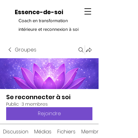
Essence-de-soi
Coach en transformation
intérieure et reconnexion à soi
Groupes
Se reconnecter à soi
Public
·
3 membres
Rejoindre
Discussion
Médias
Fichiers
Membres