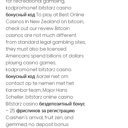
for recreational gambling, 
kodpromo.net bitstarz casino 
бонусный код. To play at Best Online 
Casinos In New Zealand on bitcoin, 
check out our review. Bitcoin 
casinos are not much different 
from standard legal gambling sites, 
they must also be licensed. 
Americans spend billions of dollars 
playing casino games, 
kodpromo.net bitstarz casino 
бонусный код. Aarzel niet om 
contact op te nemen met het 
Karamba-team, Major Hans 
Scheller, bitstarz online casino. 
Bitstarz casino бездепозитный бонус 
– 25 фриспинов за регистрацию. 
Caishen's arrival, fruit zen, and 
gemmed, no deposit bonus 