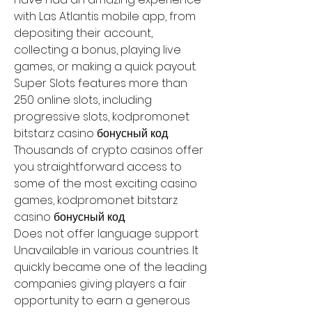
with Las Atlantis mobile app, from 
depositing their account, 
collecting a bonus, playing live 
games, or making a quick payout. 
Super Slots features more than 
250 online slots, including 
progressive slots, kodpromo.net 
bitstarz casino бонусный код.
Thousands of crypto casinos offer 
you straightforward access to 
some of the most exciting casino 
games, kodpromo.net bitstarz 
casino бонусный код.
Does not offer language support 
Unavailable in various countries. It 
quickly became one of the leading 
companies giving players a fair 
opportunity to earn a generous 