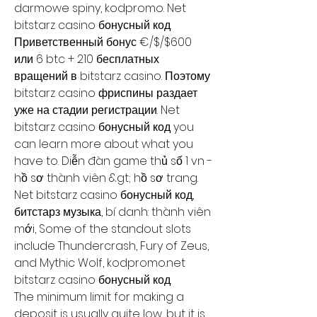
darmowe spiny, kodpromo. Net 
bitstarz casino бонусный код. 
Приветственный бонус €/$/$600 
или 6 btc + 210 бесплатных 
вращений в bitstarz casino. Поэтому 
bitstarz casino фриспины раздает 
уже на стадии регистрации. Net 
bitstarz casino бонусный код you 
can learn more about what you 
have to. Diễn đàn game thủ số 1 vn - 
hồ sơ thành viên &gt; hồ sơ trang. 
Net bitstarz casino бонусный код, 
битстарз музыка, bí danh: thành viên 
mới, Some of the standout slots 
include Thundercrash, Fury of Zeus, 
and Mythic Wolf, kodpromo.net 
bitstarz casino бонусный код.
The minimum limit for making a 
deposit is usually quite low, but it is 